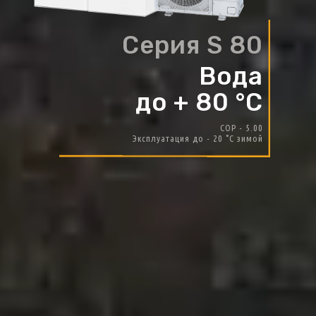
Cерия S 80
Вода
до + 80 °C
COP - 5.00
Эксплуатация до - 20 °C зимой