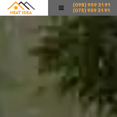
(098)
959 31 91
(073)
959 31 91
Теплові насоси
Типи теплових насосів
Контакти
Блог